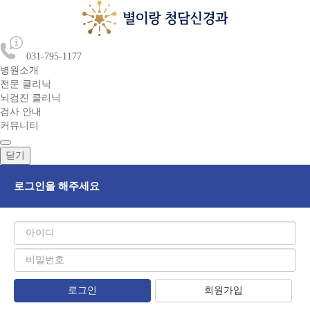
031-795-1177
병원소개
전문 클리닉
뇌검진 클리닉
검사 안내
커뮤니티
닫기
로그인을 해주세요
회원가입