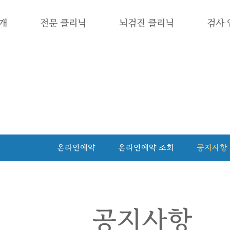
개
전문 클리닉
뇌검진 클리닉
검사 
하위분류
커뮤니티
별이랑 청담신경과는 신경과 전문의가 직접 진료합니다
온라인예약
온라인예약 조회
공지사항
공지사항