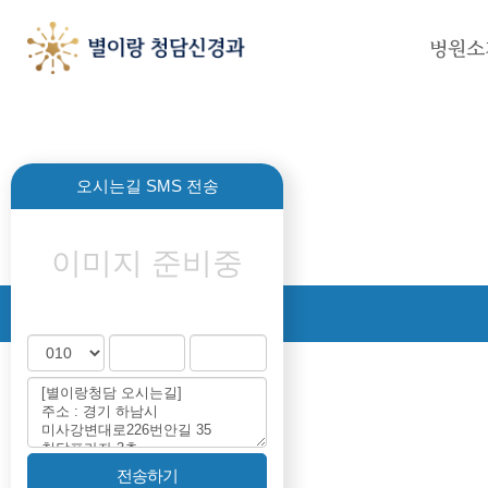
병원소
하위분류
하위분류
하위분류
오시는길 SMS 전송