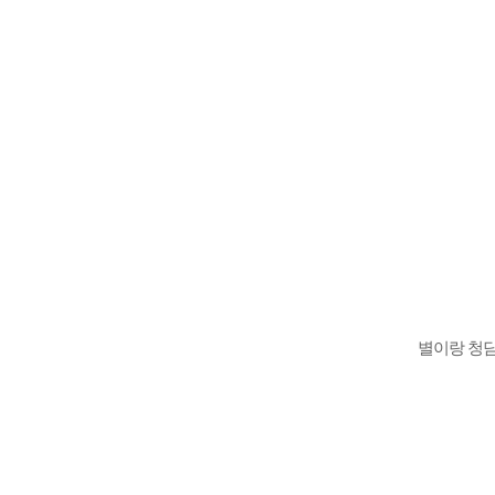
별이랑 청