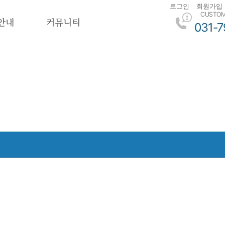
로그인
회원가입
CUSTOM
안내
커뮤니티
031-7
.