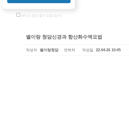
24시간 동안 열지 않음
[닫기]
별이랑 청담신경과 항산화수액요법
작성자
별이랑청담
연락처
작성일
22-04-26 10:45