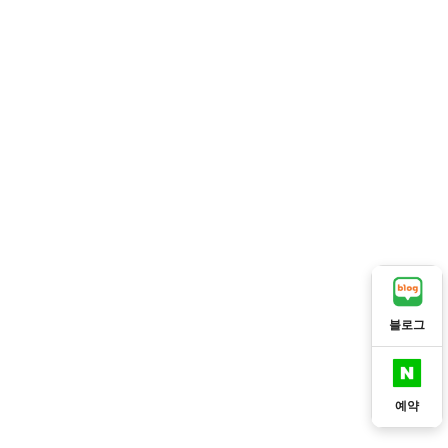
블로그
예약